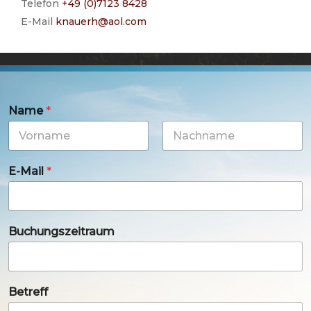
Telefon
+49 (0)7123 8428
E-Mail
knauerh@aol.com
Name
*
Vorname
Nachname
E-Mail
*
Buchungszeitraum
Betreff