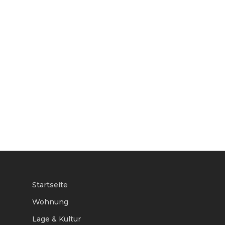
Startseite
Wohnung
Lage & Kultur