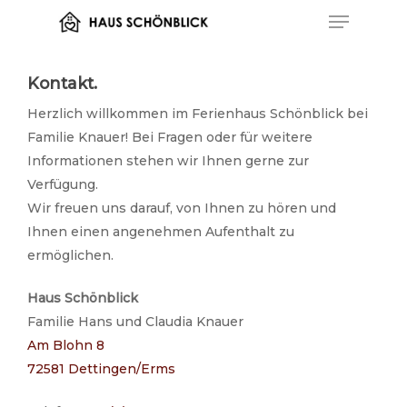
Menu
Skip
to
main
content
Kontakt.
Herzlich willkommen im Ferienhaus Schönblick bei
Familie Knauer! Bei Fragen oder für weitere
Informationen stehen wir Ihnen gerne zur
Verfügung.
Wir freuen uns darauf, von Ihnen zu hören und
Ihnen einen angenehmen Aufenthalt zu
ermöglichen.
Haus Schönblick
Familie Hans und Claudia Knauer
Am Blohn 8
72581 Dettingen/Erms